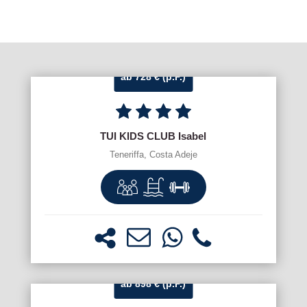
ab 728 € (p.P.)
TUI KIDS CLUB Isabel
Teneriffa, Costa Adeje
ab 898 € (p.P.)