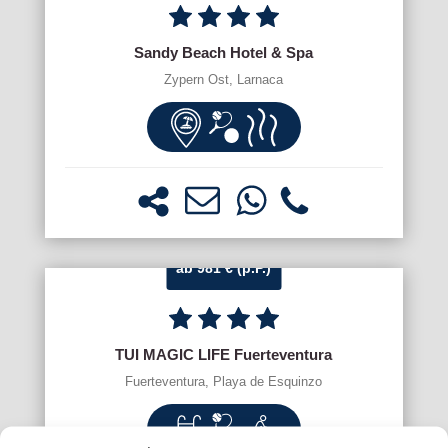
Sandy Beach Hotel & Spa
Zypern Ost, Larnaca
ab 981 € (p.P.)
TUI MAGIC LIFE Fuerteventura
Fuerteventura, Playa de Esquinzo