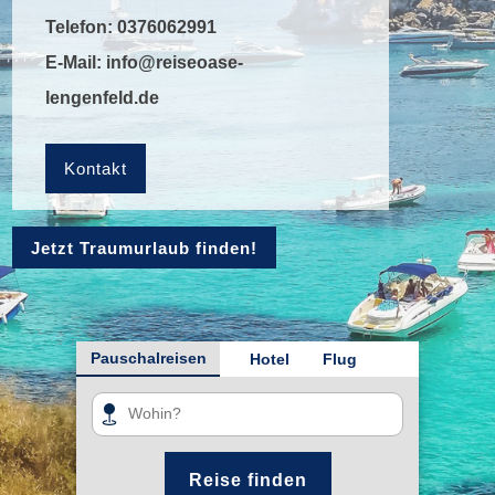
Telefon:
0376062991
E-Mail:
info@reiseoase-
lengenfeld.de
Kontakt
Jetzt Traumurlaub finden!
Pauschalreisen
Hotel
Flug
Reise finden