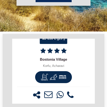
ab 690 € (p.P.)
Bostonia Village
Korfu, Acharavi