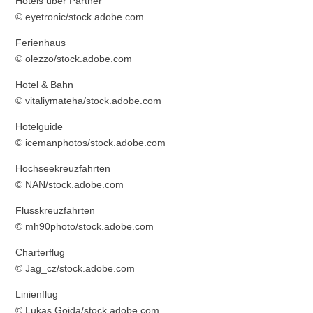
Hotels über Partner
© eyetronic/stock.adobe.com
Ferienhaus
© olezzo/stock.adobe.com
Hotel & Bahn
© vitaliymateha/stock.adobe.com
Hotelguide
© icemanphotos/stock.adobe.com
Hochseekreuzfahrten
© NAN/stock.adobe.com
Flusskreuzfahrten
© mh90photo/stock.adobe.com
Charterflug
© Jag_cz/stock.adobe.com
Linienflug
© Lukas Gojda/stock.adobe.com