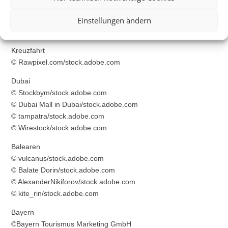
© baranq/stock.adobe.com
Einstellungen ändern
© FS-Stock/stock.adobe.com
© Jag_cz/stock.adobe.com
Kreuzfahrt
© Rawpixel.com/stock.adobe.com
Dubai
© Stockbym/stock.adobe.com
© Dubai Mall in Dubai/stock.adobe.com
© tampatra/stock.adobe.com
© Wirestock/stock.adobe.com
Balearen
© vulcanus/stock.adobe.com
© Balate Dorin/stock.adobe.com
© AlexanderNikiforov/stock.adobe.com
© kite_rin/stock.adobe.com
Bayern
©Bayern Tourismus Marketing GmbH