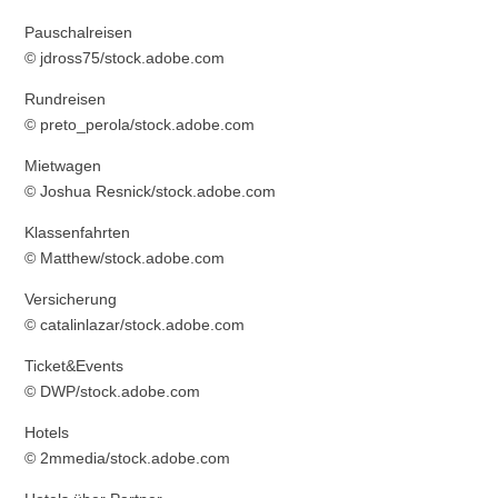
Pauschalreisen
© jdross75/stock.adobe.com
Rundreisen
© preto_perola/stock.adobe.com
Mietwagen
© Joshua Resnick/stock.adobe.com
Klassenfahrten
© Matthew/stock.adobe.com
Versicherung
© catalinlazar/stock.adobe.com
Ticket&Events
© DWP/stock.adobe.com
Hotels
© 2mmedia/stock.adobe.com